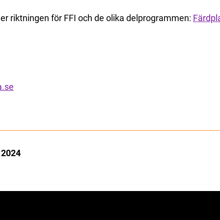
er riktningen för FFI och de olika delprogrammen:
Färdpl
a.se
 2024