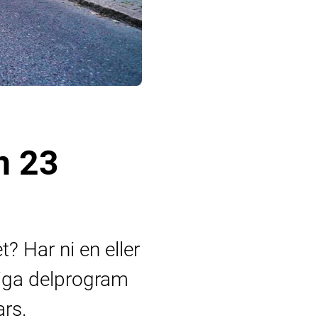
n 23
t? Har ni en eller
liga delprogram
ars.