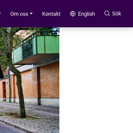
Sök
Om oss
Kontakt
English
Sök