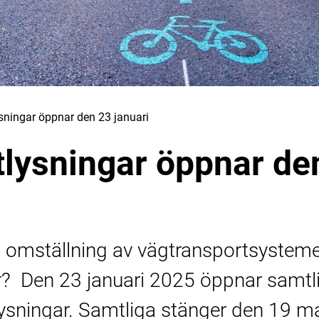
sningar öppnar den 23 januari
tlysningar öppnar de
l en omställning av vägtransportsysteme
éer? Den 23 januari 2025 öppnar samt
ysningar. Samtliga stänger den 19 m