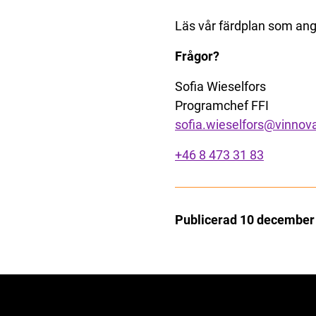
Läs vår färdplan som ang
Frågor?
Sofia Wieselfors
Programchef FFI
sofia.wieselfors@vinnov
+46 8 473 31 83
Publicerad 10 december