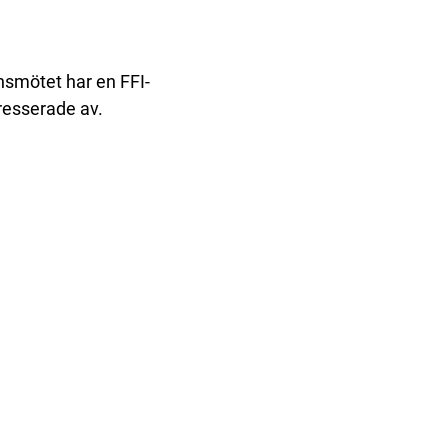
nsmötet har en FFI-
tresserade av.