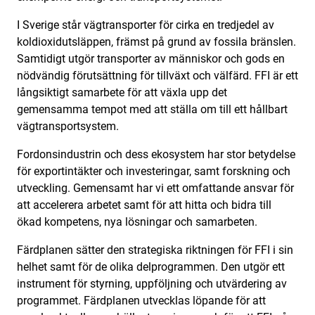
I Sverige står vägtransporter för cirka en tredjedel av
koldioxidutsläppen, främst på grund av fossila bränslen.
Samtidigt utgör transporter av människor och gods en
nödvändig förutsättning för tillväxt och välfärd. FFI är ett
långsiktigt samarbete för att växla upp det
gemensamma tempot med att ställa om till ett hållbart
vägtransportsystem.
Fordonsindustrin och dess ekosystem har stor betydelse
för exportintäkter och investeringar, samt forskning och
utveckling. Gemensamt har vi ett omfattande ansvar för
att accelerera arbetet samt för att hitta och bidra till
ökad kompetens, nya lösningar och samarbeten.
Färdplanen sätter den strategiska riktningen för FFI i sin
helhet samt för de olika delprogrammen. Den utgör ett
instrument för styrning, uppföljning och utvärdering av
programmet. Färdplanen utvecklas löpande för att