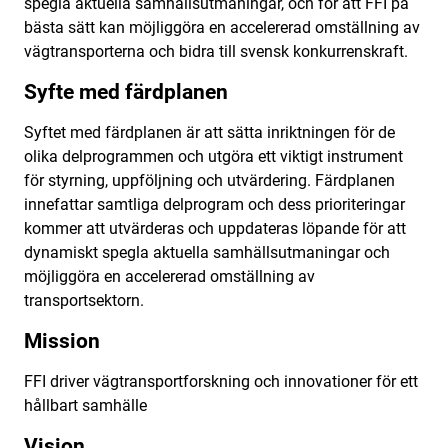
spegla aktuella samhällsutmaningar, och för att FFI på
bästa sätt kan möjliggöra en accelererad omställning av
vägtransporterna och bidra till svensk konkurrenskraft.
Syfte med färdplanen
Syftet med färdplanen är att sätta inriktningen för de
olika delprogrammen och utgöra ett viktigt instrument
för styrning, uppföljning och utvärdering. Färdplanen
innefattar samtliga delprogram och dess prioriteringar
kommer att utvärderas och uppdateras löpande för att
dynamiskt spegla aktuella samhällsutmaningar och
möjliggöra en accelererad omställning av
transportsektorn.
Mission
FFI driver vägtransportforskning och innovationer för ett
hållbart samhälle
Vision