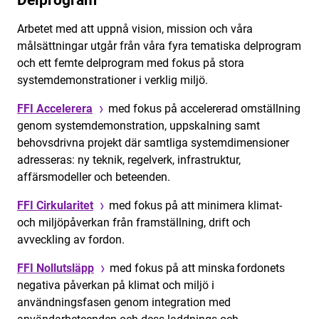
Delprogram
Arbetet med att uppnå vision, mission och våra
målsättningar utgår från våra fyra tematiska delprogram
och ett femte delprogram med fokus på stora
systemdemonstrationer i verklig miljö.
FFI Accelerera
med fokus på accelererad omställning
genom systemdemonstration, uppskalning samt
behovsdrivna projekt där samtliga systemdimensioner
adresseras: ny teknik, regelverk, infrastruktur,
affärsmodeller och beteenden.
FFI Cirkularitet
med fokus på att minimera klimat-
och miljöpåverkan från framställning, drift och
avveckling av fordon.
FFI Nollutsläpp
med fokus på att minska fordonets
negativa påverkan på klimat och miljö i
användningsfasen genom integration med