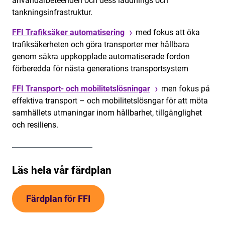
användarbeteenden och dess laddnings och
tankningsinfrastruktur.
FFI Trafiksäker automatisering
med fokus att öka
trafiksäkerheten och göra transporter mer hållbara
genom säkra uppkopplade automatiserade fordon
förberedda för nästa generations transportsystem
FFI Transport- och mobilitetslösningar
men fokus på
effektiva transport – och mobilitetslösngar för att möta
samhällets utmaningar inom hållbarhet, tillgänglighet
och resiliens.
Läs hela vår färdplan
Färdplan för FFI