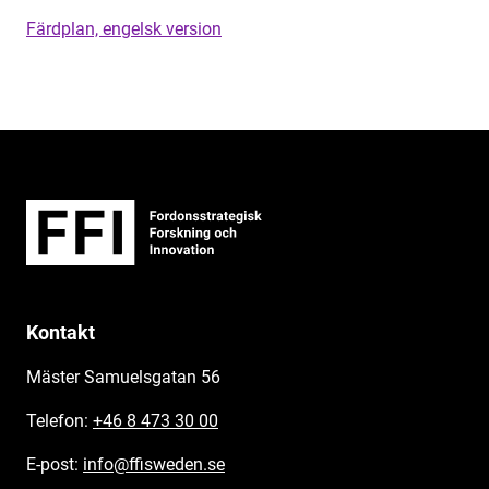
Färdplan, engelsk version
Kontakt
Mäster Samuelsgatan 56
Telefon:
+46 8 473 30 00
E-post:
info@ffisweden.se