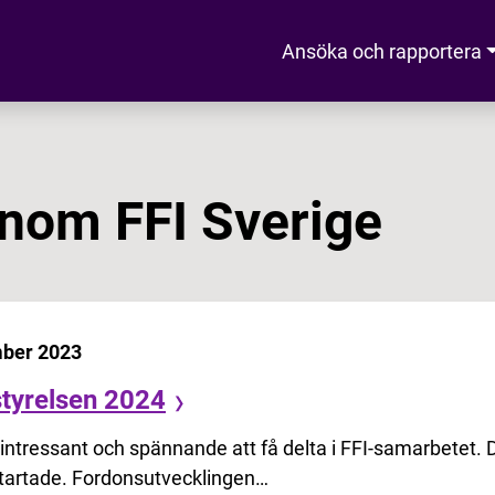
Ansöka och rapportera
inom FFI Sverige
mber 2023
styrelsen 2024
t intressant och spännande att få delta i FFI-samarbetet.
artade. Fordonsutvecklingen…