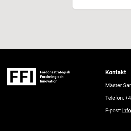
Kontakt
Mäster Sa
Telefon:
+4
E-post:
inf