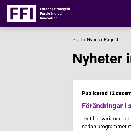
Start
/
Nyheter
Page 4
Nyheter 
Publicerad 12 dece
Förändringar i 
-Det har varit oerhör
sedan programmet st