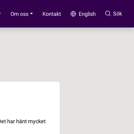
Sök
Om oss
Kontakt
English
Sök
 Det har hänt mycket