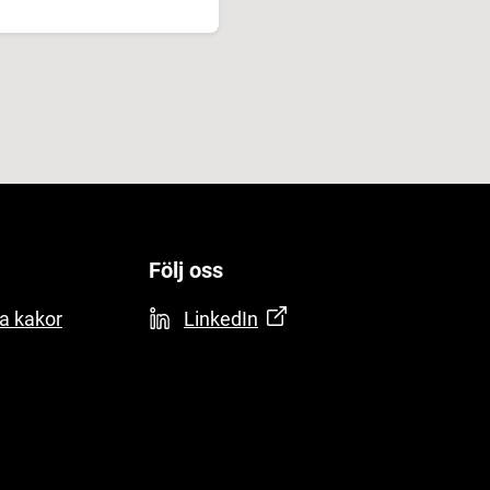
Följ oss
a kakor
LinkedIn