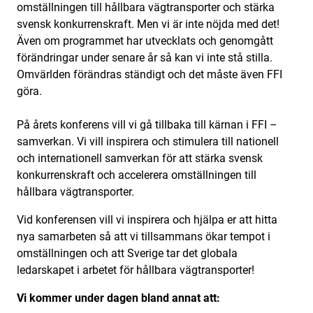
omställningen till hållbara vägtransporter och stärka
svensk konkurrenskraft. Men vi är inte nöjda med det!
Även om programmet har utvecklats och genomgått
förändringar under senare år så kan vi inte stå stilla.
Omvärlden förändras ständigt och det måste även FFI
göra.
På årets konferens vill vi gå tillbaka till kärnan i FFI –
samverkan. Vi vill inspirera och stimulera till nationell
och internationell samverkan för att stärka svensk
konkurrenskraft och accelerera omställningen till
hållbara vägtransporter.
Vid konferensen vill vi inspirera och hjälpa er att hitta
nya samarbeten så att vi tillsammans ökar tempot i
omställningen och att Sverige tar det globala
ledarskapet i arbetet för hållbara vägtransporter!
Vi kommer under dagen bland annat att: