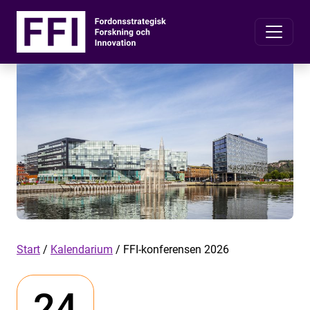
Start
/
Kalendarium
/
FFI-konferensen 2026
24