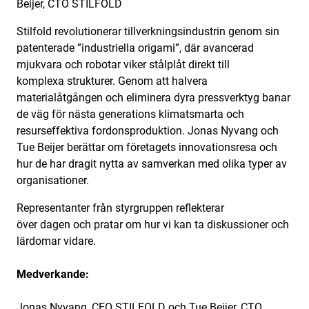
Beijer, CTO STILFOLD
Stilfold revolutionerar tillverkningsindustrin genom sin
patenterade ”industriella origami”, där avancerad
mjukvara och robotar viker stålplåt direkt till
komplexa strukturer. Genom att halvera
materialåtgången och eliminera dyra pressverktyg banar
de väg för nästa generations klimatsmarta och
resurseffektiva fordonsproduktion. Jonas Nyvang och
Tue Beijer berättar om företagets innovationsresa och
hur de har dragit nytta av samverkan med olika typer av
organisationer.
Representanter från styrgruppen reflekterar
över dagen och pratar om hur vi kan ta diskussioner och
lärdomar vidare.
Medverkande:
Jonas Nyvang, CEO STILFOLD och Tue Beijer, CTO