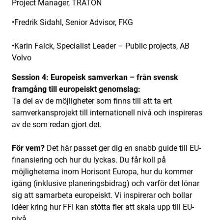
Project Manager, TRATON
•Fredrik Sidahl, Senior Advisor, FKG
•Karin Falck, Specialist Leader – Public projects, AB
Volvo
Session 4: Europeisk samverkan – från svensk
framgång till europeiskt genomslag:
Ta del av de möjligheter som finns till att ta ert
samverkansprojekt till internationell nivå och inspireras
av de som redan gjort det.
För vem?
Det här passet ger dig en snabb guide till EU-
finansiering och hur du lyckas. Du får koll på
möjligheterna inom Horisont Europa, hur du kommer
igång (inklusive planeringsbidrag) och varför det lönar
sig att samarbeta europeiskt. Vi inspirerar och bollar
idéer kring hur FFI kan stötta fler att skala upp till EU-
nivå.