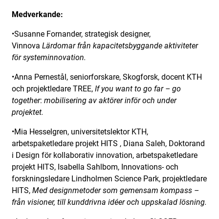
Medverkande:
•Susanne Fornander, strategisk designer,
Vinnova
Lärdomar från kapacitetsbyggande aktiviteter
för systeminnovation.
•Anna Pernestål, seniorforskare, Skogforsk, docent KTH
och projektledare TREE,
If you want to go far – go
together
:
mobilisering av aktörer inför och under
projektet.
•Mia Hesselgren, universitetslektor KTH,
arbetspaketledare projekt HITS , Diana Saleh, Doktorand
i Design för kollaborativ innovation, arbetspaketledare
projekt HITS, Isabella Sahlbom, Innovations- och
forskningsledare Lindholmen Science Park, projektledare
HITS,
Med designmetoder som gemensam kompass –
från visioner, till kunddrivna idéer och uppskalad lösning.