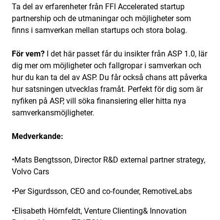
Ta del av erfarenheter från FFI Accelerated startup
partnership och de utmaningar och möjligheter som
finns i samverkan mellan startups och stora bolag.
För vem?
I det här passet får du insikter från ASP 1.0, lär
dig mer om möjligheter och fallgropar i samverkan och
hur du kan ta del av ASP. Du får också chans att påverka
hur satsningen utvecklas framåt. Perfekt för dig som är
nyfiken på ASP, vill söka finansiering eller hitta nya
samverkansmöjligheter.
Medverkande:
•Mats Bengtsson, Director R&D external partner strategy,
Volvo Cars
•Per Sigurdsson, CEO and co-founder, RemotiveLabs
•Elisabeth Hörnfeldt, Venture Clienting& Innovation