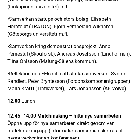
(Linköpings universitet) m.fl.
•Samverkan startups och stora bolag: Elisabeth
Hörnfeldt (TRATON), Björn Remneland Wikhamn
(Göteborgs universitet) m.fl.
•Samverkan kring demonstrationsprojekt: Anna
Pernestål (Skogforsk), Andreas Josefsson (Lindholmen),
Tiina Ohlsson (Malung-Sälens kommun).
•Reflektion och FFIs roll i att stärka samverkan: Svante
Randlert, Peter Bryntesson (Fordonskomponentgruppen),
Maria Krafft (Trafikverket), Lars Johansson (AB Volvo).
12.00
Lunch
12.45 -14.00 Matchmaking
– hitta nya samarbeten
Öppna upp för nya samarbeten direkt genom vår
matchmaking-app (information om appen skickas ut
några veckor innan konferensen).