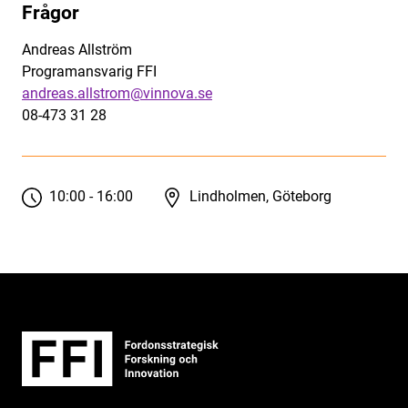
Frågor
Andreas Allström
Programansvarig FFI
andreas.allstrom@vinnova.se
08-473 31 28
10:00 - 16:00
Lindholmen, Göteborg