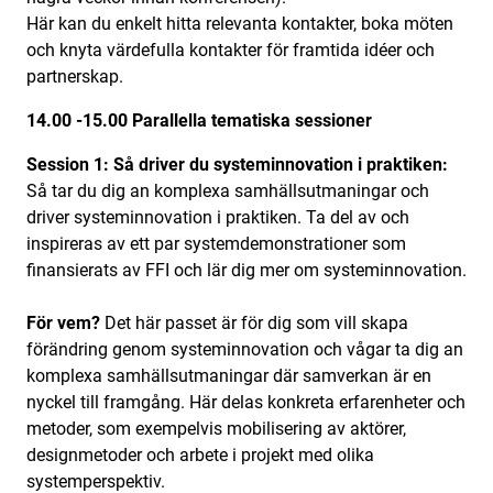
Här kan du enkelt hitta relevanta kontakter, boka möten
och knyta värdefulla kontakter för framtida idéer och
partnerskap.
14.00 -15.00
Parallella tematiska sessioner
Session 1: Så driver du systeminnovation i praktiken:
Så tar du dig an komplexa samhällsutmaningar och
driver systeminnovation i praktiken. Ta del av och
inspireras av ett par systemdemonstrationer som
finansierats av FFI och lär dig mer om systeminnovation.
För vem?
Det här passet är för dig som vill skapa
förändring genom systeminnovation och vågar ta dig an
komplexa samhällsutmaningar där samverkan är en
nyckel till framgång. Här delas konkreta erfarenheter och
metoder, som exempelvis mobilisering av aktörer,
designmetoder och arbete i projekt med olika
systemperspektiv.