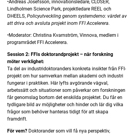
•Andreas Josefsson, innovationsledare, CLOSER,
Lindholmen Science Park, projektledare REEL och
DHEELS,
Policyutveckling genom systemdemo: värdet av
att driva och avsluta projekt inom FFI Accelerera.
•Moderator:
Christina Kvarnström, Vinnova, medlem i
programrådet FFI Accelerera.
Session 2: FFIs doktorandprojekt – när forskning
möter verklighet:
Ta del av industridoktoranders konkreta insikter från FFI-
projekt om hur samverkan mellan akademi och industri
fungerar i praktiken. Här lyfts avgörande vägval,
arbetssätt och situationer som påverkar om forskningen
får genomslag bortom det enskilda projektet. Du får en
tydligare bild av möjligheter och hinder och lär dig vilka
frågor som behöver hanteras tidigt för att skapa
framdrift.
För vem?
Doktorander som vill få nya perspektiv,