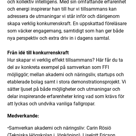
och kollektiv intelligens. Med sin omfattande erfarenhet
och energi inspirerar han till hur vi tillsammans kan
adressera de utmaningar vi står inför och därigenom
skapa verklig konkurrenskraft. En uppskattad föreläsare
som väcker engagemang, samtidigt som han ger både
nya perspektiv och extra driv in i dagens samtal.
Från idé till konkurrenskraft
Hur skapar vi verklig effekt tillsammans? Här får du ta
del av konkreta exempel på samverkan som FFI
möjliggör; mellan akademi och näringsliv, startups och
etablerade bolag samt i stora demonstrationsprojekt. Vi
sätter ljuset på både möjligheter och utmaningar och
delar inspirerande erfarenheter kring vad som krävs för
att lyckas och undvika vanliga fallgropar.
Medverkande:
•Samverkan akademi och näringsliv: Carin Rösiö
(Tekniska Högskolan i Jönköping), Liselott Ericson