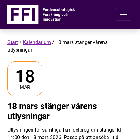
Start
/
Kalendarium
/
18 mars stänger vårens
utlysningar
18
MAR
18 mars stänger vårens
utlysningar
Utlysningen för samtliga fem delprogram stänger kl
14:00 den 18 mars 2026. Passa på att ansöka i tid.