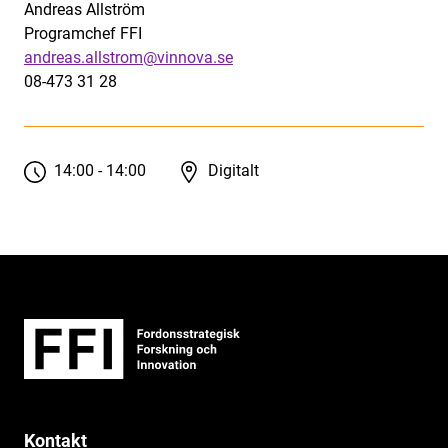
Andreas Allström
Programchef FFI
andreas.allstrom@vinnova.se
08-473 31 28
14:00 - 14:00
Digitalt
Kontakt